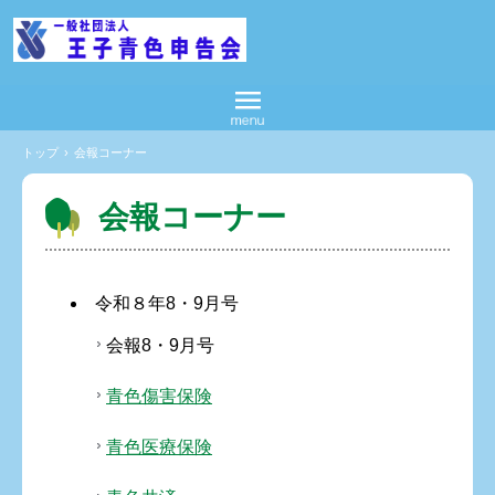
トップ
›
会報コーナー
会報コーナー
令和８年8・9月号
会報8・9月号
青色傷害保険
青色医療保険