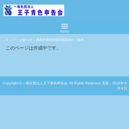
トップ
›
お知らせ
›
源泉所得税等個別相談会のご案内
このページは作成中です。
Copyright © 一般社団法人王子青色申告会. All Rights Reserved. 更新：2026年５
月８日