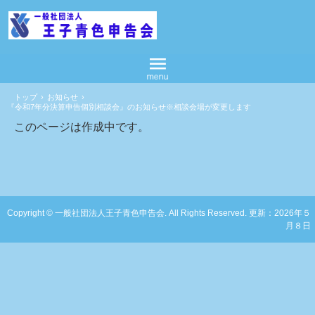
トップ
›
お知らせ
›
『令和7年分決算申告個別相談会』のお知らせ※相談会場が変更します
このページは作成中です。
Copyright © 一般社団法人王子青色申告会. All Rights Reserved. 更新：2026年５
月８日